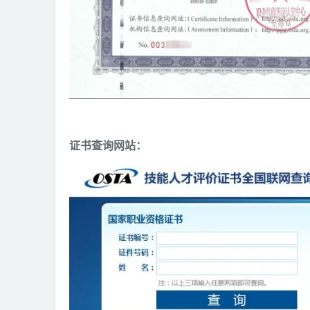
证书查询网站：