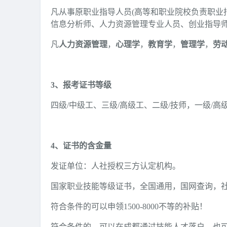
凡从事原职业指导人员(高等和职业院校负责职业
信息分析师、人力资源管理专业人员、创业指导
凡
人力资源管理
，
心理学
，
教育学
，
管理学
，
劳
3、报考证书等级
四级/中级工、三级/高级工、二级/技师，一级/高
4、证书的含金量
发证单位：人社授权三方认定机构。
国家职业技能等级证书，全国通用，国网查询，
符合条件的可以申领1500-8000不等的补贴！
符合条件的，可以在成都通过技能人才落户，也