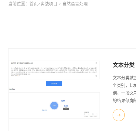
当前位置：
首页
>
实战项目
>
自然语言处理
文本分类
文本分类就
个类别，比
别、一段文
的结果倾向