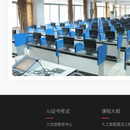
AI证书考试
课程大纲
工信部教考中心
人工智能算法工