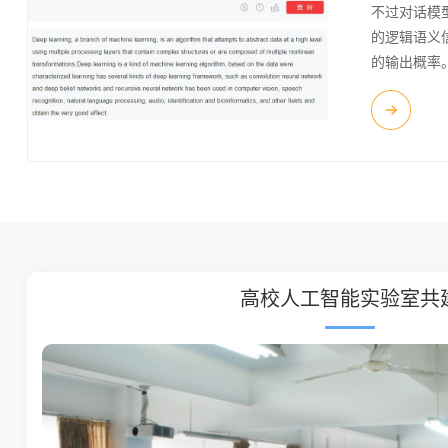
不过对话模
的逻辑语义
的输出概率
共建