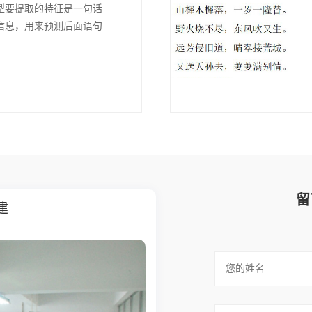
型要提取的特征是一句话
信息，用来预测后面语句
。
留
高校人工智能学科共建