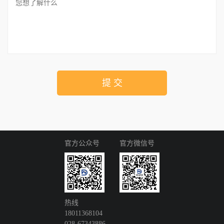
提 交
官方公众号
官方微信号
热线
18011368104
028-67343886