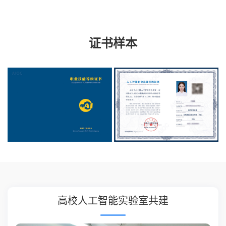
证书样本
共建
高校人工智能学科共建