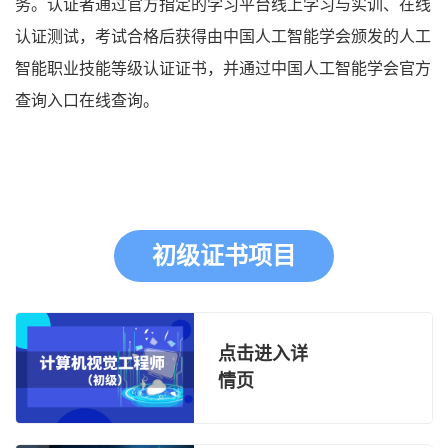
务。认证者通过官方指定的学习平台线上学习与实训、在线
认证测试，考试合格后获得由中国人工智能学会颁发的人工
智能职业技能等级认证证书，并通过中国人工智能学会官方
查询入口在线查询。
初级证书项目
点击进入详
情页