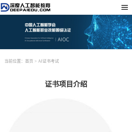
当前位置：
首页
>
AI证书考试
证书项目介绍