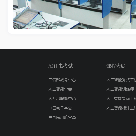
AI证书考试
课程大纲
工信部教考中心
人工智能算法工
人工智能学会
人工智能训练师
人社部职鉴中心
人工智能售前工
中国电子学会
人工智能标注工
中国民用航空局