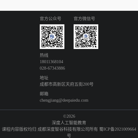
官方公众号
官方微信号
热线
18011368104
028-67343886
地址
成都市高新区天府五街200号
邮箱
chengjiang@deepaiedu.com
©2026
深度人工智能教育
课程内容版权均归 成都深度智谷科技有限公司所有
蜀ICP备2021009664
号