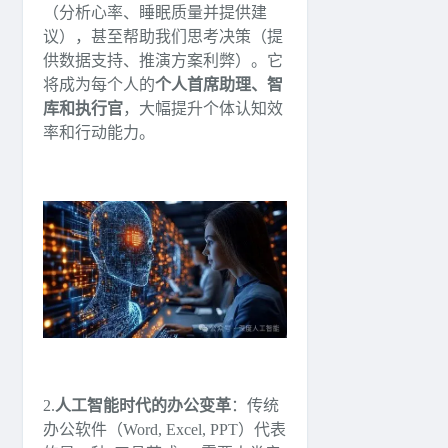
（分析心率、睡眠质量并提供建
议），甚至帮助我们思考决策（提
供数据支持、推演方案利弊）。它
将成为每个人的
个人首席助理、智
库和执行官
，大幅提升个体认知效
率和行动能力。
2.
人工智能时代的办公变革
：传统
办公软件（Word, Excel, PPT）代表