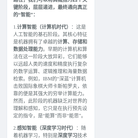
键阶段，层层递进，最终通向真正
的“智能”：
1.
计算智能（计算机时代）
：这是
人工智能的基石阶段。其核心特征
是机器拥有了卓越的
计算、存储和
数据处理能力
。早期的计算机和算
法在这一阶段大放异彩，它们能够
以远超人类的速度和精度执行复杂
的数学运算、逻辑推理和海量数据
检索。例如，IBM的“深蓝”计算机
击败国际象棋大师卡斯帕罗夫，依
靠的便是其强大的穷举计算能力。
然而，此阶段的机器缺乏对世界的
理解和感知，它只是在执行预先设
定的指令，是“能算”而非“能思”。
2.
感知智能（深度学习时代）
：随
着机器学习，特别是
深度学习
技术