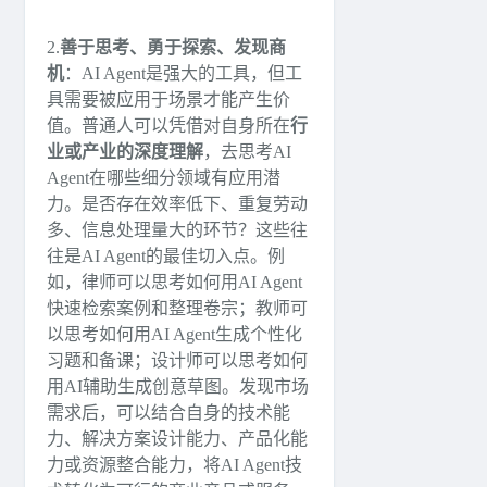
2.
善于思考、勇于探索、发现商
机
：AI Agent是强大的工具，但工
具需要被应用于场景才能产生价
值。普通人可以凭借对自身所在
行
业或产业的深度理解
，去思考AI
Agent在哪些细分领域有应用潜
力。是否存在效率低下、重复劳动
多、信息处理量大的环节？这些往
往是AI Agent的最佳切入点。例
如，律师可以思考如何用AI Agent
快速检索案例和整理卷宗；教师可
以思考如何用AI Agent生成个性化
习题和备课；设计师可以思考如何
用AI辅助生成创意草图。发现市场
需求后，可以结合自身的技术能
力、解决方案设计能力、产品化能
力或资源整合能力，将AI Agent技