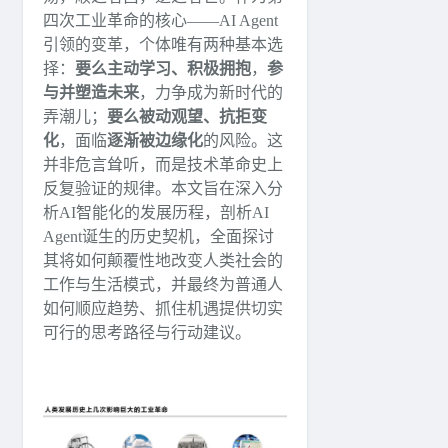
四次工业革命的核心——AI Agent
引领的变革，个体唯有两种基本选
择：
要么主动学习、积极拥抱
，
参
与并塑造未来
，力争成为新时代的
弄潮儿；
要么被动观望、抗拒变
化
，面临
逐渐被边缘化
的风险。这
并非危言耸听，而是技术革命史上
反复验证的规律。本文旨在深入分
析AI智能化的发展历程，剖析AI
Agent诞生的历史契机，全面探讨
其将如何颠覆性地改变人类社会的
工作与生活模式，并最终为普通人
如何顺应趋势、抓住机遇提供切实
可行的思考路径与行动建议。