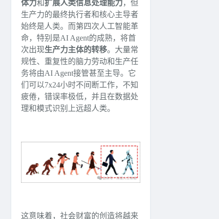
体力
和
扩展人类信息处理能力
，但
生产力的最终执行者和核心主导者
始终是人类。而第四次人工智能革
命，特别是AI Agent的成熟，将首
次出现
生产力主体的转移
。大量常
规性、重复性的脑力劳动和生产任
务将由AI Agent接管甚至主导。它
们可以7x24小时不间断工作，不知
疲倦，错误率极低，并且在数据处
理和模式识别上远超人类。
这意味着，社会财富的创造将越来