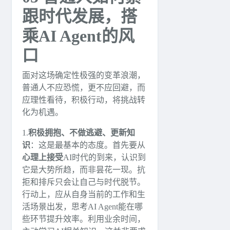
跟时代发展，搭
乘AI Agent的风
口
面对这场确定性极强的变革浪潮，
普通人不应恐慌，更不应回避，而
应理性看待，积极行动，将挑战转
化为机遇。
1.
积极拥抱、不做逃避、更新知
识
：这是最基本的态度。首先要从
心理上接受
AI时代的到来，认识到
它是大势所趋，而非昙花一现。抗
拒和排斥只会让自己与时代脱节。
行动上，应从自身当前的工作和生
活场景出发，思考AI Agent能在哪
些环节提升效率。利用业余时间，