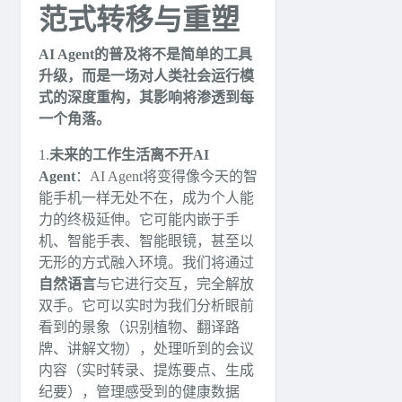
范式转移与重塑
AI Agent的普及将不是简单的工具
升级，而是一场对人类社会运行模
式的深度重构，其影响将渗透到每
一个角落。
1.
未来的工作生活离不开AI
Agent
：AI Agent将变得像今天的智
能手机一样无处不在，成为个人能
力的终极延伸。它可能内嵌于手
机、智能手表、智能眼镜，甚至以
无形的方式融入环境。我们将通过
自然语言
与它进行交互，完全解放
双手。它可以实时为我们分析眼前
看到的景象（识别植物、翻译路
牌、讲解文物），处理听到的会议
内容（实时转录、提炼要点、生成
纪要），管理感受到的健康数据