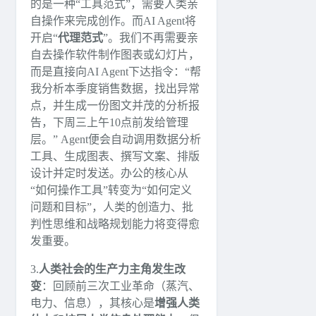
的是一种“工具范式”，需要人类亲
自操作来完成创作。而AI Agent将
开启“
代理范式
”。我们不再需要亲
自去操作软件制作图表或幻灯片，
而是直接向AI Agent下达指令：“帮
我分析本季度销售数据，找出异常
点，并生成一份图文并茂的分析报
告，下周三上午10点前发给管理
层。” Agent便会自动调用数据分析
工具、生成图表、撰写文案、排版
设计并定时发送。办公的核心从
“如何操作工具”转变为“如何定义
问题和目标”，人类的创造力、批
判性思维和战略规划能力将变得愈
发重要。
3.
人类社会的生产力主角发生改
变
：回顾前三次工业革命（蒸汽、
电力、信息），其核心是
增强人类