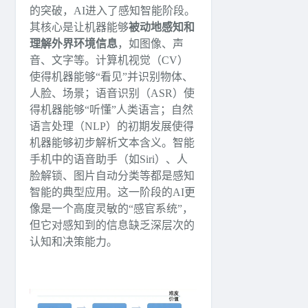
的突破，AI进入了感知智能阶段。
其核心是让机器能够
被动地感知和
理解外界环境信息
，如图像、声
音、文字等。计算机视觉（CV）
使得机器能够“看见”并识别物体、
人脸、场景；语音识别（ASR）使
得机器能够“听懂”人类语言；自然
语言处理（NLP）的初期发展使得
机器能够初步解析文本含义。智能
手机中的语音助手（如Siri）、人
脸解锁、图片自动分类等都是感知
智能的典型应用。这一阶段的AI更
像是一个高度灵敏的“感官系统”，
但它对感知到的信息缺乏深层次的
认知和决策能力。