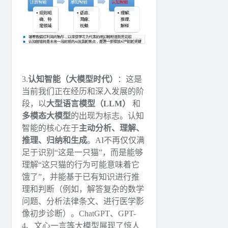
3.
认知智能（大模型时代）
：这是
当前我们正在经历和深入发展的阶
段，以
大型语言模型（LLM）
和
多模态大模型
的出现为标志。认知
智能的核心在于
主动分析、理解、
推理、归纳和生成
。AI不再仅仅满
足于识别“这是一只猫”，而是能够
理解“这只猫的行为可能意味着它
饿了”，并能基于已有知识进行推
理和判断（例如，解答复杂的数学
问题、分析法律条文、进行医学影
像初步诊断）。ChatGPT、GPT-
4、文心一言等大模型展现了惊人