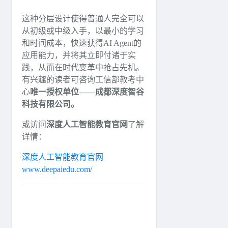
这种分层设计使得普通人完全可以
从初级或中级入手，以最小的学习
和时间成本，快速获得AI Agent的
应用能力，并将其立即付诸于实
践，从而在时代变革中抢占先机。
有兴趣的读者可咨询工信部教考中
心
唯一授权单位——成都深度智谷
科技有限公司。
或访问
深度人工智能教育官网
了解
详情：
深度人工智能教育官网
www.deepaiedu.com/