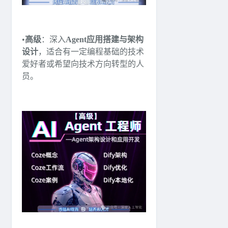
•
高级
：深入
Agent应用搭建与架构
设计
，适合有一定编程基础的技术
爱好者或希望向技术方向转型的人
员。