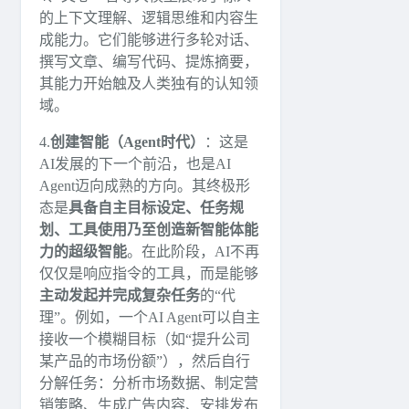
的上下文理解、逻辑思维和内容生
成能力。它们能够进行多轮对话、
撰写文章、编写代码、提炼摘要，
其能力开始触及人类独有的认知领
域。
4.
创建智能（Agent时代）
：这是
AI发展的下一个前沿，也是AI
Agent迈向成熟的方向。其终极形
态是
具备自主目标设定、任务规
划、工具使用乃至创造新智能体能
力的超级智能
。在此阶段，AI不再
仅仅是响应指令的工具，而是能够
主动发起并完成复杂任务
的“代
理”。例如，一个AI Agent可以自主
接收一个模糊目标（如“提升公司
某产品的市场份额”），然后自行
分解任务：分析市场数据、制定营
销策略、生成广告内容、安排发布