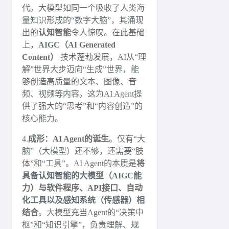
代。大模型如同一个吸收了人类海
量知识形成的“数字大脑”，其涌现
出的
认知智能
令人惊叹。在此基础
上，
AIGC（AI Generated
Content）
技术蓬勃发展，AI从“理
解”世界大步迈向“生成”世界，能
够创造高质量的文本、图像、音
频、视频等内容。这为AI Agent提
供了强大的“思考”和“内容创造”的
核心能力。
4.
成形：AI Agent的诞生
。仅有“大
脑”（大模型）还不够，还需要“肢
体”和“工具”。AI Agent的本质是
将
具备认知智能的大模型（AIGC能
力）与软件程序、API接口、自动
化工具以及感知系统（传感器）相
结合
。大模型充当Agent的“决策中
枢”和“知识引擎”，负责理解、规