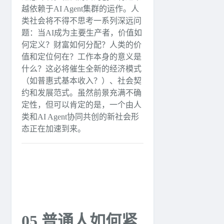
越依赖于AI Agent集群的运作。人
类社会将不得不思考一系列深远问
题：当AI成为主要生产者，价值如
何定义？财富如何分配？人类的价
值和定位何在？工作本身的意义是
什么？这必将催生全新的经济模式
（如普惠式基本收入？）、社会契
约和发展范式。虽然前景充满不确
定性，但可以肯定的是，一个由人
类和AI Agent协同共创的新社会形
态正在加速到来。
05 普通人如何紧