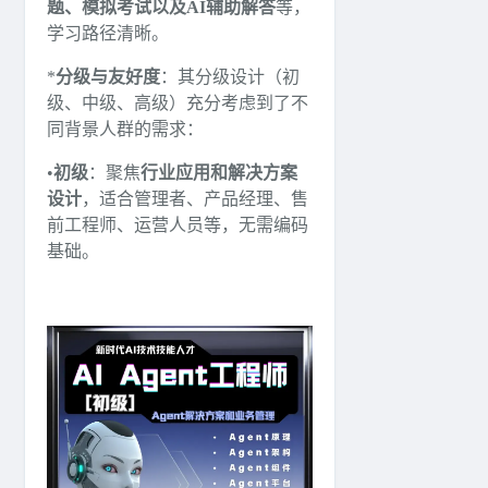
题、模拟考试以及AI辅助解答
等，
学习路径清晰。
*
分级与友好度
：其分级设计（初
级、中级、高级）充分考虑到了不
同背景人群的需求：
•
初级
：聚焦
行业应用和解决方案
设计
，适合管理者、产品经理、售
前工程师、运营人员等，无需编码
基础。