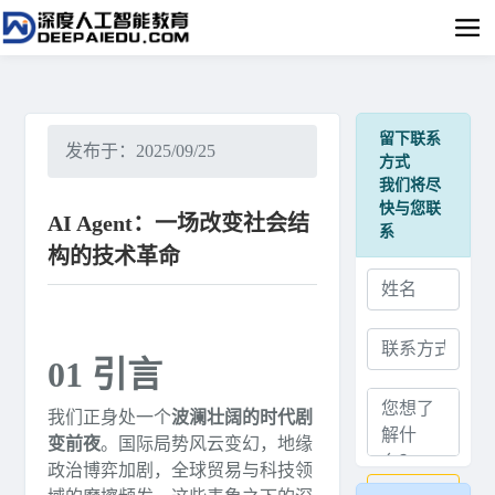
留下联系
发布于：2025/09/25
方式
我们将尽
快与您联
AI Agent：一场改变社会结
系
构的技术革命
01 引言
我们正身处一个
波澜壮阔的时代剧
变前夜
。国际局势风云变幻，地缘
政治博弈加剧，全球贸易与科技领
提交