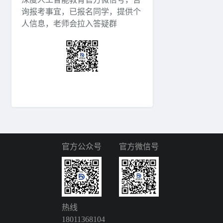
询报考事宜，已报名同学，提供个
人信息，老师会拉入答疑群
官方公众号
官方微信号
热线
18011368104