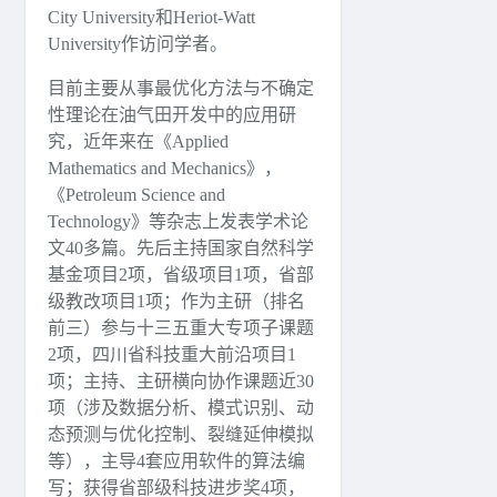
City University和Heriot-Watt
University作访问学者。
目前主要从事最优化方法与不确定
性理论在油气田开发中的应用研
究，近年来在《Applied
Mathematics and Mechanics》，
《Petroleum Science and
Technology》等杂志上发表学术论
文40多篇。先后主持国家自然科学
基金项目2项，省级项目1项，省部
级教改项目1项；作为主研（排名
前三）参与十三五重大专项子课题
2项，四川省科技重大前沿项目1
项；主持、主研横向协作课题近30
项（涉及数据分析、模式识别、动
态预测与优化控制、裂缝延伸模拟
等），主导4套应用软件的算法编
写；获得省部级科技进步奖4项，