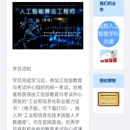
我们的业
务
高校人工
智能学科
共建
学员须知
学员完成学习后，参加工信部教育
授权牌照
与考试中心组织的统一考试，合格
者将获得由工信部教育与考试中心
颁发的“工业和信息化职业能力证
书”（电子版，可下载打印），纳
入到“工业和信息化技术技能人才
数据库”，可在官网查询。优秀学
员将有机会参加教育考试中心或课