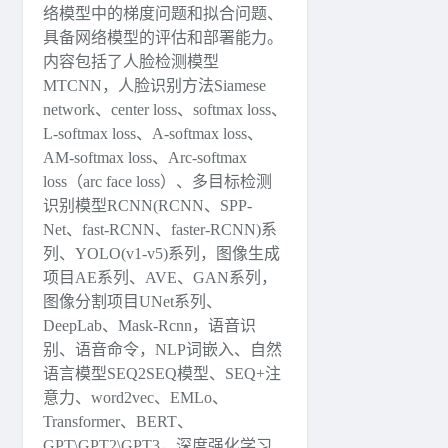
络模型中的梯度问题和拟合问题、
具备网络模型的评估和部署能力。
内容包括了人脸检测模型
MTCNN，人脸识别方法Siamese
network、center loss、softmax loss、
L-softmax loss、A-softmax loss、
AM-softmax loss、Arc-softmax
loss（arc face loss）、多目标检测
识别模型RCNN(RCNN、SPP-
Net、fast-RCNN、faster-RCNN)系
列、YOLO(v1-v5)系列，图像生成
项目AE系列、AVE、GAN系列，
图像分割项目UNet系列、
DeepLab、Mask-Rcnn，语音识
别、语音命令，NLP词嵌入、自然
语言模型SEQ2SEQ模型、SEQ+注
意力、word2vec、EMLo、
Transformer、BERT、
GPT\GPT2\GPT3，深度强化学习