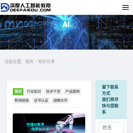
当前位置：
首页
>
知识分享
留下联系
首页
行业知识
技术干货
产品案例
方式
我们将尽
职场经验
证书认证
战略合作
快与您联
系