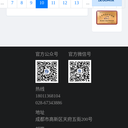
...
7
8
9
10
11
12
13
...
18
19
›
官方公众号
官方微信号
热线
18011368104
028-67343886
地址
成都市高新区天府五街200号