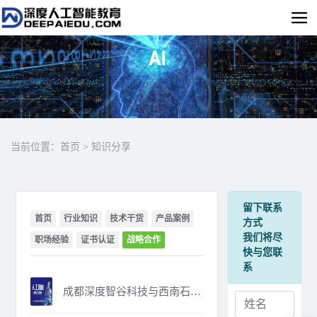
当前位置：
首页
>
知识分享
留下联系
首页
行业知识
技术干货
产品案例
方式
我们将尽
职场经验
证书认证
战略合作
快与您联
系
成都深度智谷科技与西南石油大学人工智能研究院联合申报工信部证书通过