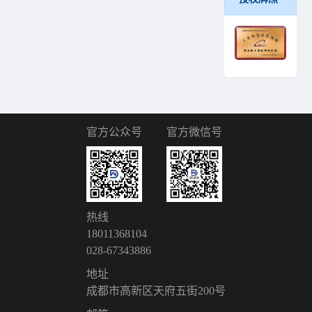
官方公众号
官方微信号
热线
18011368104
028-67343886
地址
成都市高新区天府五街200号